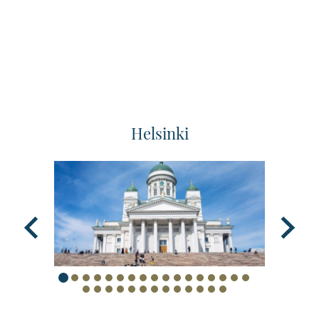
Helsinki