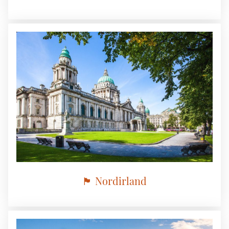
🏴 Nordirland