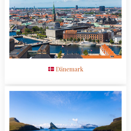
Dänemark