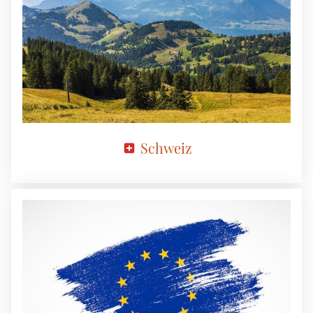
Schweiz