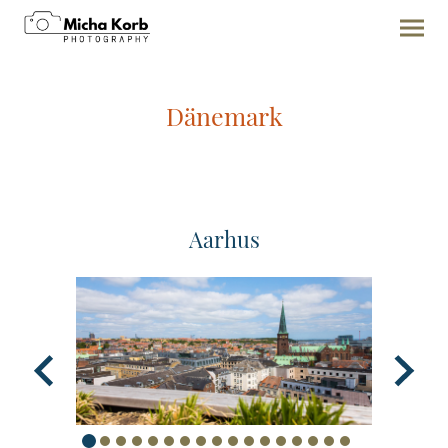
Dänemark
Aarhus